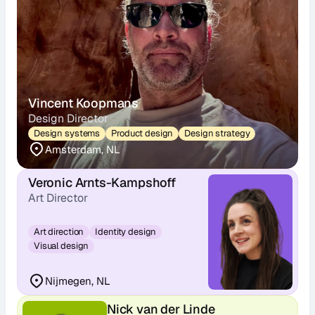
Vincent Koopmans
Design Director
Design systems
Product design
Design strategy
Amsterdam, NL
Veronic Arnts-Kampshoff
Art Director
Art direction
Identity design
Visual design
Nijmegen, NL
Nick van der Linde