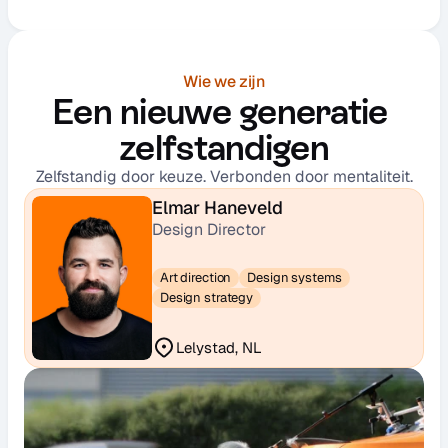
Wie we zijn
Een nieuwe generatie 
zelfstandigen
Zelfstandig door keuze. Verbonden door mentaliteit.
Elmar Haneveld
Design Director
Art direction
Design systems
Design strategy
Lelystad, NL