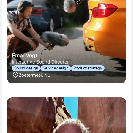
Emar Vegt
Interactive Sound Director
Sound design
Service design
Product strategy
Zoetermeer, NL