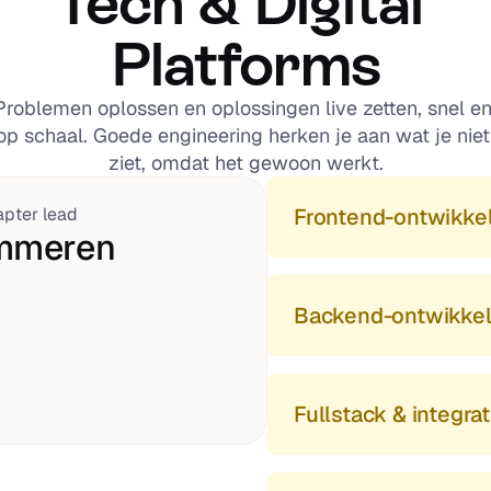
Tech & Digital 
Platforms
Problemen oplossen en oplossingen live zetten, snel en
op schaal. Goede engineering herken je aan wat je niet 
ziet, omdat het gewoon werkt.
pter lead
Frontend-ontwikke
mmeren
Backend-ontwikkel
Fullstack & integrat