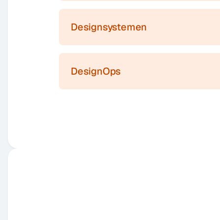
Designsystemen
DesignOps