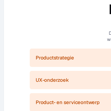
D
wa
Productstrategie
UX-onderzoek
Product- en serviceontwerp