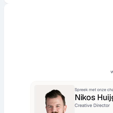
w
Spreek met onze cha
Nikos Hui
Creative Director