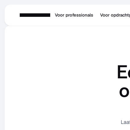
Voor professionals
Voor opdracht
E
o
Laa