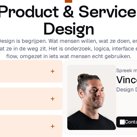
Product & Service 
Design
esign is begrijpen. Wat mensen willen, wat ze doen, en
t ze in de weg zit. Het is onderzoek, logica, interface e
flow, omgezet in iets wat mensen echt gebruiken.
Spreek m
Vin
Design 
Cont