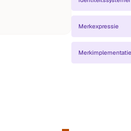
Identiteitssysteme
Merkexpressie
Merkimplementati