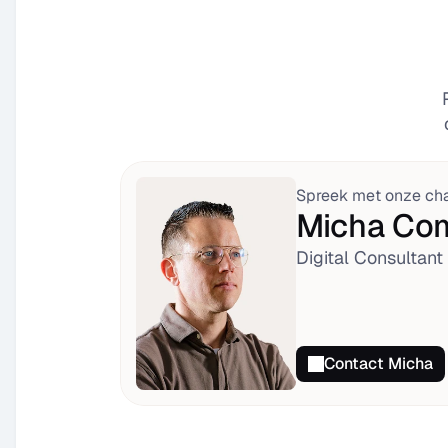
Spreek met onze cha
Micha Co
Digital Consultant
Contact Micha